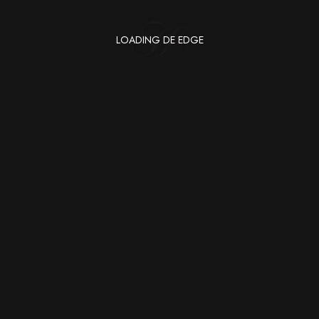
LOADING DE EDGE
maginati
DE EDGE